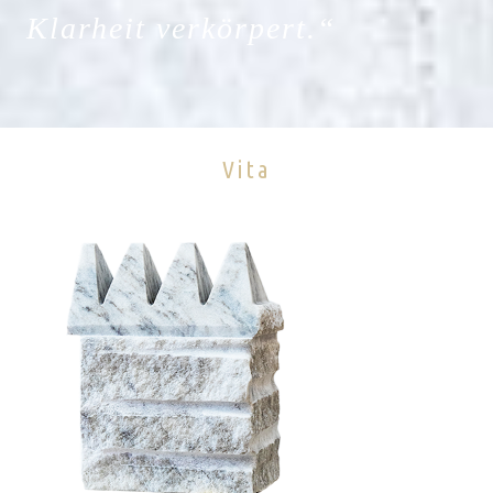
Klarheit verkörpert.“
Vita