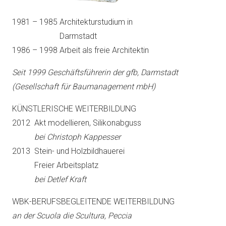
1981 – 1985 Architekturstudium in
1981 – 1985
Darmstadt
1986 – 1998 Arbeit als freie Architektin
Seit 1999 Geschäftsführerin der gfb, Darmstadt
(Gesellschaft für Baumanagement mbH)
KÜNSTLERISCHE WEITERBILDUNG
2012 Akt modellieren, Silikonabguss
2012
bei Christoph Kappesser
2013 Stein- und Holzbildhauerei
2013
Freier Arbeitsplatz
2012
bei Detlef Kraft
WBK-BERUFSBEGLEITENDE WEITERBILDUNG
an der Scuola die Scultura, Peccia