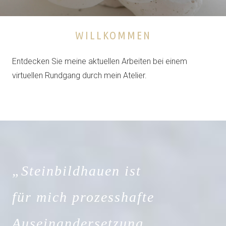
WILLKOMMEN
Entdecken Sie meine aktuellen Arbeiten bei einem
virtuellen Rundgang durch mein Atelier.
„Steinbildhauen ist
für mich prozesshafte
Auseinandersetzung