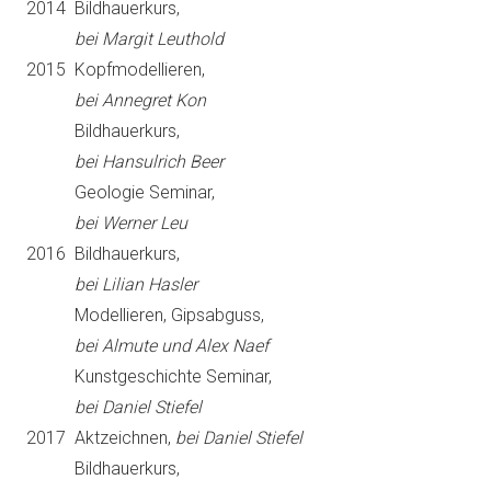
2014 Bildhauerkurs,
2012
bei Margit Leuthold
2015 Kopfmodellieren,
2012
bei Annegret Kon
2015
Bildhauerkurs,
2015
bei Hansulrich Beer
2015
Geologie Seminar,
2015
bei Werner Leu
2016 Bildhauerkurs,
2015
bei Lilian Hasler
2015
Modellieren, Gipsabguss,
2015
bei Almute und Alex Naef
2015
Kunstgeschichte Seminar,
2015
bei Daniel Stiefel
2017 Aktzeichnen,
bei Daniel Stiefel
2015
Bildhauerkurs,