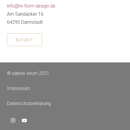
info@re-form-design.de
Am Sandacker 16
64295 Darmstadt
Anfahrt
© sabine seum 2021
Impressum
Datenschutzerklärung